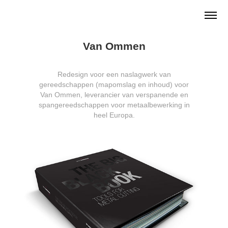
Van Ommen
Redesign voor een naslagwerk van
gereedschappen (mapomslag en inhoud) voor
Van Ommen, leverancier van verspanende en
spangereedschappen voor metaalbewerking in
heel Europa.