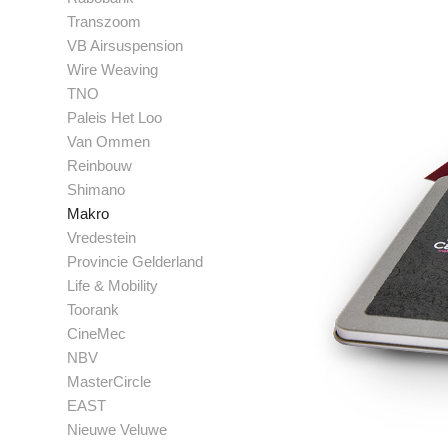
Transzoom
VB Airsuspension
Wire Weaving
TNO
Paleis Het Loo
Van Ommen
Reinbouw
Shimano
Makro
Vredestein
Provincie Gelderland
Life & Mobility
Toorank
CineMec
NBV
MasterCircle
EAST
Nieuwe Veluwe