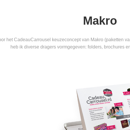
Makro
oor het CadeauCarrousel keuzeconcept van Makro (paketten v
heb ik diverse dragers vormgegeven: folders, brochures e