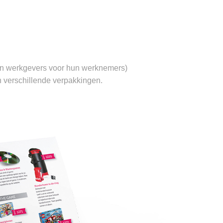
an werkgevers voor hun werknemers)
n verschillende verpakkingen.