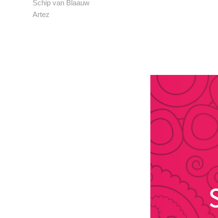
Schip van Blaauw
Artez